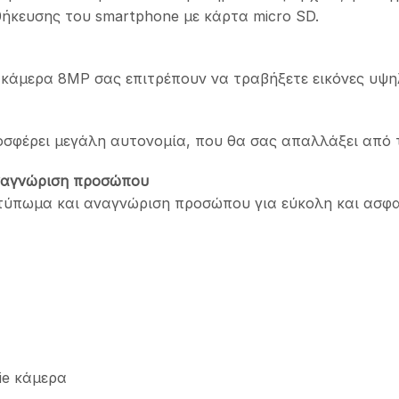
ήκευσης του smartphone με κάρτα micro SD.
e κάμερα 8MP σας επιτρέπουν να τραβήξετε εικόνες υψ
σφέρει μεγάλη αυτονομία, που θα σας απαλλάξει από τ
ναγνώριση προσώπου
οτύπωμα και αναγνώριση προσώπου για εύκολη και ασφ
ie κάμερα