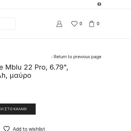
0
0
Return to previous page
 Mblu 22 Pro, 6.79",
h, μαύρο
Η ΣΤΟ ΚΑΛΆΘΙ
Add to wishlist