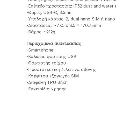
-Επίπεδο προστασίας: IP52 dust and water 
-Θύρες: USB-C, 3.5mm
-Υποδοχή κάρτας: 2, dual nano SIM ή nano
-Διαστάσεις: ~77.5 x 8.5 x 170.75mm
-Βάρος: ~212g
Περιεχόμενα συσκευασίας
-Smartphone
-Καλώδιο φόρτισης USB
-Φορτιστής τοίχου
-Προστατευτική ζελατίνα οθόνης
-Καρφίτσα εξαγωγής SIM
-Διάφανη TPU θήκη
-Εγχειρίδια χρήσης