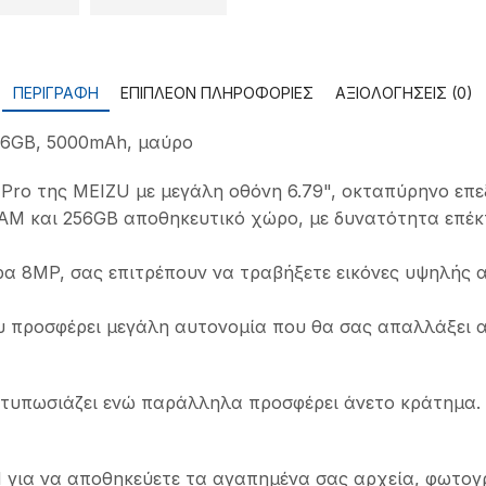
ΠΕΡΙΓΡΑΦΉ
ΕΠΙΠΛΈΟΝ ΠΛΗΡΟΦΟΡΊΕΣ
ΑΞΙΟΛΟΓΉΣΕΙΣ (0)
256GB, 5000mAh, μαύρο
ro της MEIZU με μεγάλη οθόνη 6.79", οκταπύρηνο επεξε
 RAM και 256GB αποθηκευτικό χώρο, με δυνατότητα επέκ
α 8MP, σας επιτρέπουν να τραβήξετε εικόνες υψηλής α
προσφέρει μεγάλη αυτονομία που θα σας απαλλάξει απ
ντυπωσιάζει ενώ παράλληλα προσφέρει άνετο κράτημα.
 για να αποθηκεύετε τα αγαπημένα σας αρχεία, φωτογρα