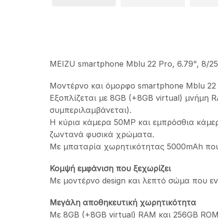
MEIZU smartphone Mblu 22 Pro, 6.79", 8/
Μοντέρνο και όμορφο smartphone Mblu 22 P
Εξοπλίζεται με 8GB (+8GB virtual) μνήμη
συμπεριλαμβάνεται).
Η κύρια κάμερα 50MP και εμπρόσθια κάμερ
ζωντανά φυσικά χρώματα.
Με μπαταρία χωρητικότητας 5000mAh που 
Κομψή εμφάνιση που ξεχωρίζει
Με μοντέρνο design και λεπτό σώμα που ε
Μεγάλη αποθηκευτική χωρητικότητα
Με 8GB (+8GB virtual) RAM και 256GB ROM