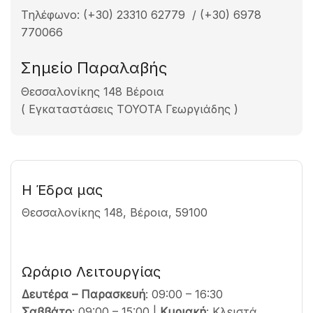
Τηλέφωνο: (+30) 23310 62779 / (+30) 6978
770066
Σημείο Παραλαβής
Θεσσαλονίκης 148 Βέροια
( Εγκαταστάσεις TOYOTA Γεωργιάδης )
Η Έδρα μας
Θεσσαλονίκης 148, Βέροια, 59100
Ωράριο Λειτουργίας
Δευτέρα – Παρασκευή
: 09:00 – 16:30
Σαββάτο
: 09:00 – 15:00 |
Κυριακή
: Κλειστά