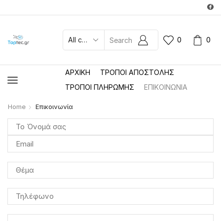
0
0
SEARCH
INPUT
ΑΡΧΙΚΉ
ΤΡΌΠΟΙ ΑΠΟΣΤΟΛΉΣ
ΤΡΌΠΟΙ ΠΛΗΡΩΜΉΣ
ΕΠΙΚΟΙΝΩΝΊΑ
Home
Επικοινωνία