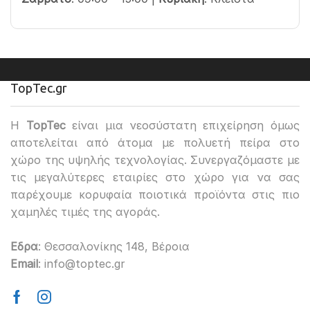
TopTec.gr
H
TopTec
είναι μια νεοσύστατη επιχείρηση όμως
αποτελείται από άτομα με πολυετή πείρα στο
χώρο της υψηλής τεχνολογίας. Συνεργαζόμαστε με
τις μεγαλύτερες εταιρίες στο χώρο για να σας
παρέχουμε κορυφαία ποιοτικά προϊόντα στις πιο
χαμηλές τιμές της αγοράς.
Εδρα
: Θεσσαλονίκης 148, Βέροια
Email
: info@toptec.gr
Facebook
Instagram