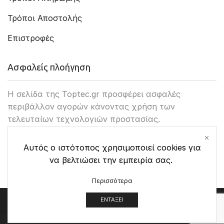
Τρόποι Αποστολής
Επιστροφές
Ασφαλείς πλοήγηση
Η σελίδα της Toptec.gr προσφέρει ασφαλές
περιβάλλον αγορών κάνοντας χρήση των
τελευταίων τεχνολογιών προστασίας.
Αυτός ο ιστότοπος χρησιμοποιεί cookies για
να βελτιώσει την εμπειρία σας.
Περισσότερα
ΕΝΤΆΞΕΙ
Ⓒ Created by Toptec.gr