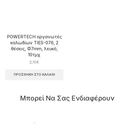
POWERTECH οργανωτές
καλωδίων TIES-076, 2
θέσεις, Φ7mm, λευκό,
10τμχ
2,10
€
ΠΡΟΣΘΉΚΗ ΣΤΟ ΚΑΛΆΘΙ
Μπορεί Να Σας Ενδιαφέρουν
ΕΞΑΝΤΛΗΜΈΝΟ