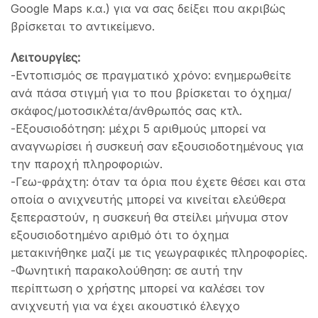
Google Maps κ.α.) για να σας δείξει που ακριβώς
βρίσκεται το αντικείμενο.
Λειτουργίες:
-Εντοπισμός σε πραγματικό χρόνο: ενημερωθείτε
ανά πάσα στιγμή για το που βρίσκεται το όχημα/
σκάφος/μοτοσικλέτα/άνθρωπός σας κτλ.
-Εξουσιοδότηση: μέχρι 5 αριθμούς μπορεί να
αναγνωρίσει ή συσκευή σαν εξουσιοδοτημένους για
την παροχή πληροφοριών.
-Γεω-φράχτη: όταν τα όρια που έχετε θέσει και στα
οποία ο ανιχνευτής μπορεί να κινείται ελεύθερα
ξεπεραστούν, η συσκευή θα στείλει μήνυμα στον
εξουσιοδοτημένο αριθμό ότι το όχημα
μετακινήθηκε μαζί με τις γεωγραφικές πληροφορίες.
-Φωνητική παρακολούθηση: σε αυτή την
περίπτωση ο χρήστης μπορεί να καλέσει τον
ανιχνευτή για να έχει ακουστικό έλεγχο