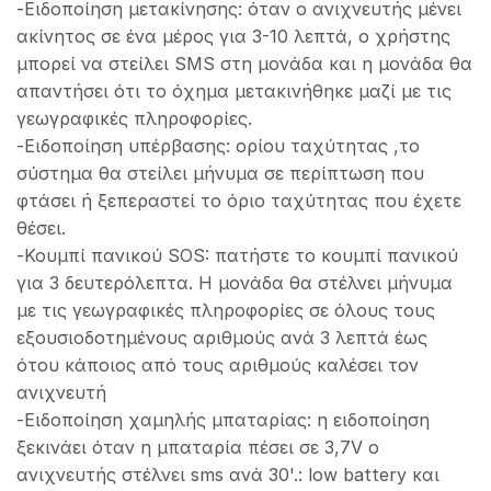
-Ειδοποίηση μετακίνησης: όταν ο ανιχνευτής μένει
ακίνητος σε ένα μέρος για 3-10 λεπτά, ο χρήστης
μπορεί να στείλει SMS στη μονάδα και η μονάδα θα
απαντήσει ότι το όχημα μετακινήθηκε μαζί με τις
γεωγραφικές πληροφορίες.
-Ειδοποίηση υπέρβασης: ορίου ταχύτητας ,το
σύστημα θα στείλει μήνυμα σε περίπτωση που
φτάσει ή ξεπεραστεί το όριο ταχύτητας που έχετε
θέσει.
-Κουμπί πανικού SOS: πατήστε το κουμπί πανικού
για 3 δευτερόλεπτα. Η μονάδα θα στέλνει μήνυμα
με τις γεωγραφικές πληροφορίες σε όλους τους
εξουσιοδοτημένους αριθμούς ανά 3 λεπτά έως
ότου κάποιος από τους αριθμούς καλέσει τον
ανιχνευτή
-Ειδοποίηση χαμηλής μπαταρίας: η ειδοποίηση
ξεκινάει όταν η μπαταρία πέσει σε 3,7V ο
ανιχνευτής στέλνει sms ανά 30'.: low battery και