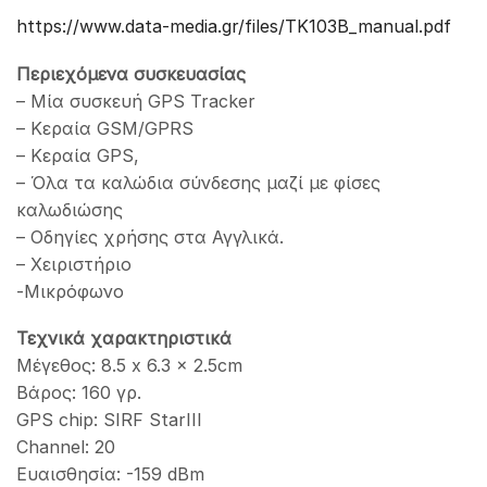
https://www.data-media.gr/files/TK103B_manual.pdf
Περιεχόμενα συσκευασίας
– Μία συσκευή GPS Tracker
– Κεραία GSM/GPRS
– Κεραία GPS,
– Όλα τα καλώδια σύνδεσης μαζί με φίσες
καλωδιώσης
– Οδηγίες χρήσης στα Αγγλικά.
– Χειριστήριο
-Μικρόφωνο
Τεχνικά χαρακτηριστικά
Μέγεθος: 8.5 x 6.3 x 2.5cm
Βάρος: 160 γρ.
GPS chip: SIRF StarIII
Channel: 20
Ευαισθησία: -159 dBm