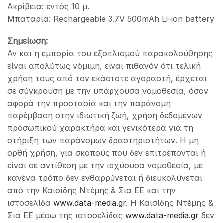
Ακρίβεια: εντός 10 μ.
Μπαταρία: Rechargeable 3.7V 500mAh Li-ion battery
Σημείωση:
Αν και η εμπορία του εξοπλισμού παρακολούθησης
είναι απολύτως νόμιμη, είναι πιθανόν ότι τελική
χρήση τους από τον εκάστοτε αγοραστή, έρχεται
σε σύγκρουση με την υπάρχουσα νομοθεσία, όσον
αφορά την προστασία και την παράνομη
παρέμβαση στην ιδιωτική ζωή, χρήση δεδομένων
προσωπικού χαρακτήρα και γενικότερα για τη
στήριξη των παράνομων δραστηριοτήτων. Η μη
ορθή χρήση, για σκοπούς που δεν επιτρέπονται ή
είναι σε αντίθεση με την ισχύουσα νομοθεσία, με
κανένα τρόπο δεν ενθαρρύνεται ή διευκολύνεται
από την Καϊσίδης Ντέμης & Σια ΕΕ και την
ιστοσελίδα
www.data-media.gr
. Η Καϊσίδης Ντέμης &
Σια ΕΕ μέσω της ιστοσελίδας
www.data-media.gr
δεν