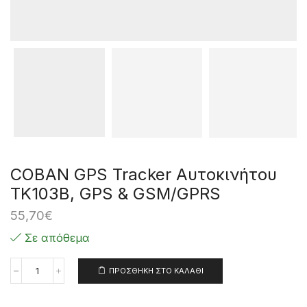
COBAN GPS Tracker Αυτοκινήτου
TK103B, GPS & GSM/GPRS
55,70
€
Σε απόθεμα
ΠΡΟΣΘΉΚΗ ΣΤΟ ΚΑΛΆΘΙ
COBAN
GPS
Tracker