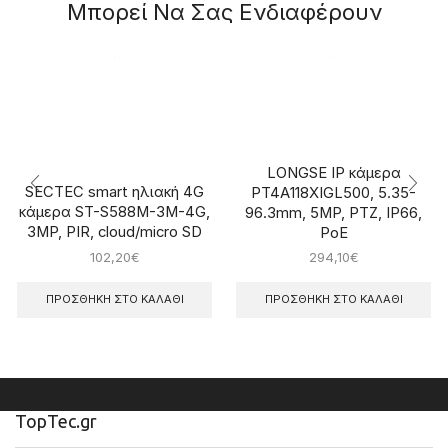
Μπορεί Να Σας Ενδιαφέρουν
LONGSE IP κάμερα
SECTEC smart ηλιακή 4G
PT4A118XIGL500, 5.35-
κάμερα ST-S588M-3M-4G,
96.3mm, 5MP, PTZ, IP66,
3MP, PIR, cloud/micro SD
PoE
102,20
€
294,10
€
ΠΡΟΣΘΉΚΗ ΣΤΟ ΚΑΛΆΘΙ
ΠΡΟΣΘΉΚΗ ΣΤΟ ΚΑΛΆΘΙ
TopTec.gr