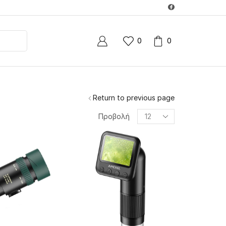
0
0
Return to previous page
Products
Προβολή
per
page