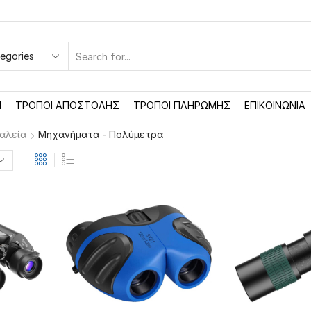
SEARCH
INPUT
Ή
ΤΡΌΠΟΙ ΑΠΟΣΤΟΛΉΣ
ΤΡΌΠΟΙ ΠΛΗΡΩΜΉΣ
ΕΠΙΚΟΙΝΩΝΊΑ
αλεία
Μηχανήματα - Πολύμετρα