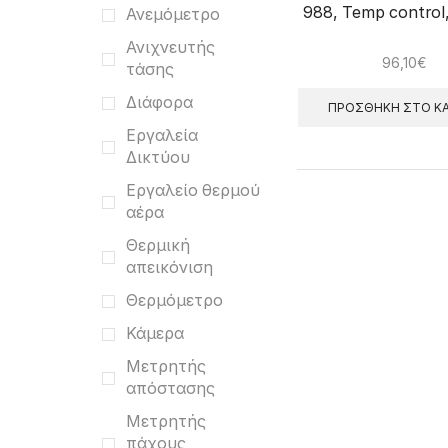
988, Temp control,
Ανεμόμετρο
Ανιχνευτής
96,10
€
τάσης
Διάφορα
ΠΡΟΣΘΉΚΗ ΣΤΟ ΚΑ
Εργαλεία
Δικτύου
Εργαλείο θερμού
αέρα
Θερμική
απεικόνιση
Θερμόμετρο
Κάμερα
Μετρητής
απόστασης
Μετρητής
πάχους