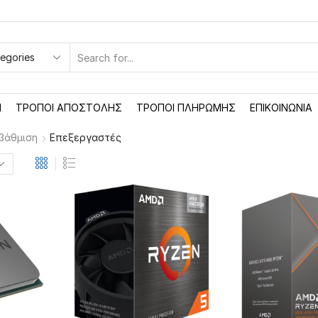
SEARCH
INPUT
Ή
ΤΡΌΠΟΙ ΑΠΟΣΤΟΛΉΣ
ΤΡΌΠΟΙ ΠΛΗΡΩΜΉΣ
ΕΠΙΚΟΙΝΩΝΊΑ
βάθμιση
Επεξεργαστές