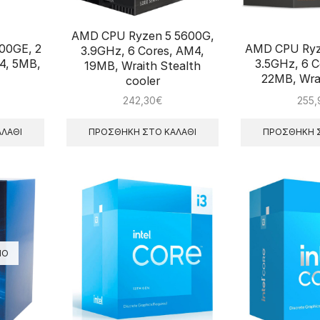
AMD CPU Ryzen 5 5600G,
00GE, 2
AMD CPU Ryz
3.9GHz, 6 Cores, AM4,
4, 5ΜΒ,
3.5GHz, 6 C
19MB, Wraith Stealth
22MB, Wrai
cooler
242,30
€
255,
ΛΆΘΙ
ΠΡΟΣΘΉΚΗ ΣΤΟ ΚΑΛΆΘΙ
ΠΡΟΣΘΉΚΗ Σ
ΝΟ