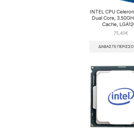
INTEL CPU Celeron
Dual Core, 3.50G
Cache, LGA1
75,40
€
ΔΙΑΒΆΣΤΕ ΠΕΡΙΣΣ