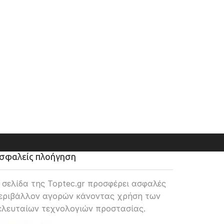
σφαλείς πλοήγηση
 σελίδα της Toptec.gr προσφέρει ασφαλές
εριβάλλον αγορών κάνοντας χρήση των
ελευταίων τεχνολογιών προστασίας.